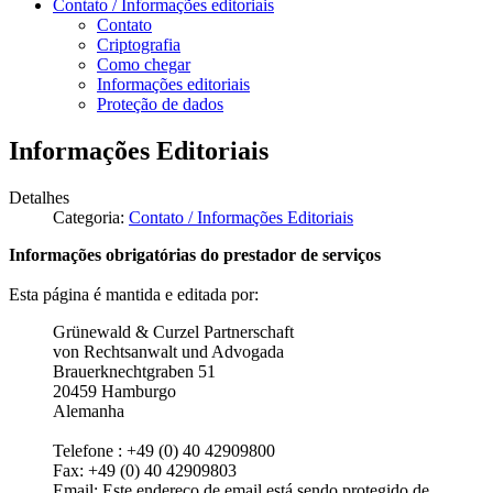
Contato / Informações editoriais
Contato
Criptografia
Como chegar
Informações editoriais
Proteção de dados
Informações Editoriais
Detalhes
Categoria:
Contato / Informações Editoriais
Informações obrigatórias do prestador de serviços
Esta página é mantida e editada por:
Grünewald & Curzel Partnerschaft
von Rechtsanwalt und Advogada
Brauerknechtgraben 51
20459 Hamburgo
Alemanha
Telefone : +49 (0) 40 42909800
Fax: +49 (0) 40 42909803
Email:
Este endereço de email está sendo protegido de