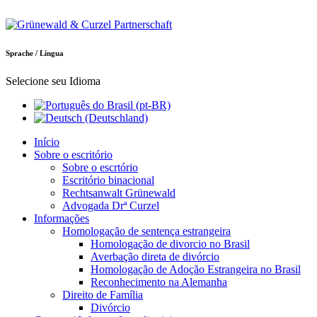
Sprache / Língua
Selecione seu Idioma
Início
Sobre o escritório
Sobre o escrtório
Escritório binacional
Rechtsanwalt Grünewald
Advogada Drª Curzel
Informações
Homologação de sentença estrangeira
Homologação de divorcio no Brasil
Averbação direta de divórcio
Homologação de Adoção Estrangeira no Brasil
Reconhecimento na Alemanha
Direito de Família
Divórcio