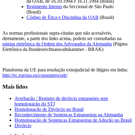
da OAB, de 16.10.1994 e 16.11.1994 (Brasil)
Regimento Interno
da Seccional de São Paulo
(Brasil)
Código de Ética e Disciplina da OAB
(Brasil)
As normas profissionais supra-citadas que não acessáveis,
diretamente, a partir dos links acima, podem ser consultadas na
página eletrônica da Ordem dos Advogados da Alemanha
(Página
Eletrônica da Bundesrechtsanwaltskammer - BRAK)
Plataforma da UE para resolução extrajudicial de litígios em linha:
http://ec.europa.eu/consumers/odr/
Mais lidos
Averbação / Registro de divórcio estrangeiro sem
homologação do STJ
Homologação de Divórcio no Brasil
Reconhecimento de Sentenças Estrangeiras na Alemanha
Homologação de Sentenças Estrangeiras de Adoção no Brasil
Divórcio