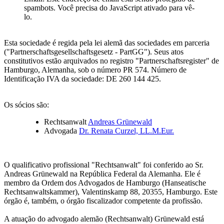
spambots. Você precisa do JavaScript ativado para vê-
lo.
Esta sociedade é regida pela lei alemã das sociedades em parceria
("Partnerschaftsgesellschaftsgesetz - PartGG"). Seus atos
constitutivos estão arquivados no registro "Partnerschaftsregister" de
Hamburgo, Alemanha, sob o número PR 574. Número de
Identificação IVA da sociedade: DE 260 144 425.
Os sócios são:
Rechtsanwalt
Andreas Grünewald
Advogada
Dr. Renata Curzel, LL.M.Eur.
O qualificativo profissional "Rechtsanwalt" foi conferido ao Sr.
Andreas Grünewald na República Federal da Alemanha. Ele é
membro da Ordem dos Advogados de Hamburgo (Hanseatische
Rechtsanwaltskammer), Valentinskamp 88, 20355, Hamburgo. Este
órgão é, também, o órgão fiscalizador competente da profissão.
A atuação do advogado alemão (Rechtsanwalt) Grünewald está